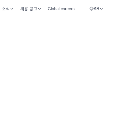
KR
소식
채용 공고
Global careers