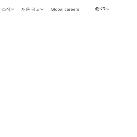
KR
소식
채용 공고
Global careers