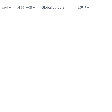
KR
소식
채용 공고
Global careers